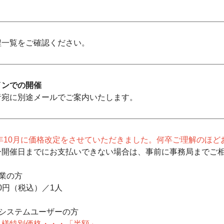
程一覧をご確認ください。
インでの開催
者宛に別途メールでご案内いたします。
3年10月に価格改定をさせていただきました。何卒ご理解のほ
ー開催日までにお支払いできない場合は、事前に事務局までご
業の方
00円（税込）／1人
Ｃシステムユーザーの方
－様特別価格・・・「半額」