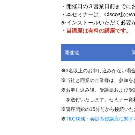
・開催日の３営業日前までに
・本セミナーは、Cisco社の
をインストールいただく必要
・当講座は有料の講座です。
開催地
※
3名以上のお申し込みがない場
※
当社と同業の企業様は、参加を
※
お申し込み後、受講票および受講
を送付いたします。セミナー資
※
講座開始の15分前から接続いた
※
TKC税務・会計基礎講座に関す