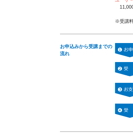
11,0
※受講
お申込みから受講までの
流れ