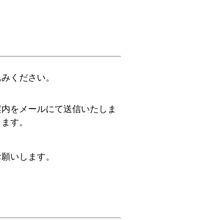
込みください。
案内をメールにて送信いたしま
します。
お願いします。