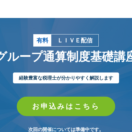
有料
ＬＩＶＥ配信
グループ通算制度基礎講
経験豊富な税理士が分かりやすく解説します
お申込みはこちら
次回の開催については準備中です。