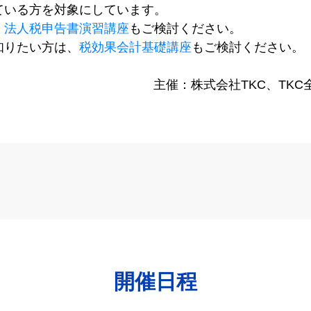
ている方を対象にしています。
、
法人税申告書演習講座
もご検討ください。
知りたい方は、
税効果会計基礎講座
もご検討ください。
主催：株式会社TKC、TK
開催日程