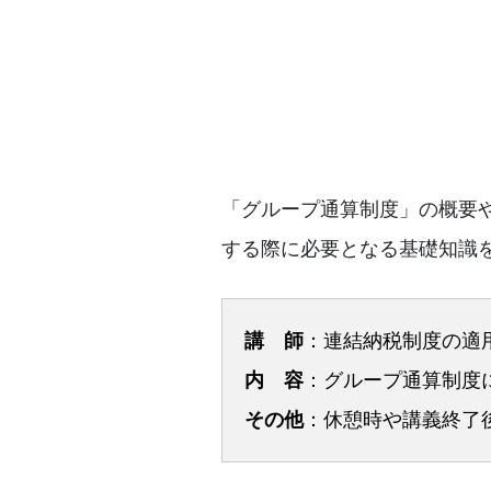
「グループ通算制度」の概要
する際に必要となる基礎知識
講 師
：連結納税制度の適
内 容
：グループ通算制度
その他
：休憩時や講義終了