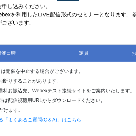
お申し込みください。
Webexを利用したLIVE配信形式のセミナーとなります。
がございます。
開催日時
定員
合は開催を中止する場合がございます。
お断りすることがあります。
料お振込先、Webexテスト接続サイトをご案内いたします。ま
料は配信視聴用URLからダウンロードください。
だけます。
る「よくあるご質問(Q＆A)」はこちら