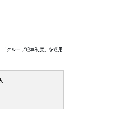
、「グループ通算制度」を適用
説