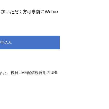
参加いただく方は事前にWebex
お申込み
た、後日LIVE配信視聴用のURL