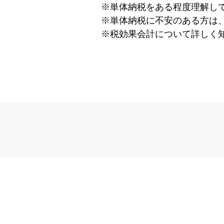
※単体納税をある程度理解し
※単体納税に不安のある方は
※税効果会計について詳しく